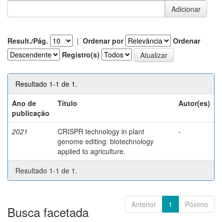
Result./Pág.
|
Ordenar por
Ordenar
Registro(s)
Resultado 1-1 de 1.
Ano de
Título
Autor(es)
publicação
2021
CRISPR technology in plant
-
genome editing: biotechnology
applied to agriculture.
Resultado 1-1 de 1.
Anterior
1
Póximo
Busca facetada