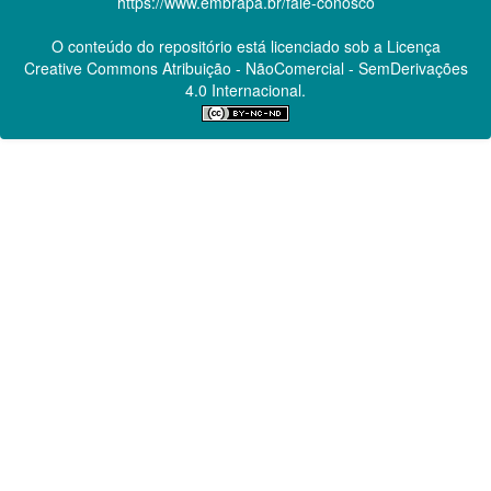
https://www.embrapa.br/fale-conosco
O conteúdo do repositório está licenciado sob a Licença
Creative Commons
Atribuição - NãoComercial - SemDerivações
4.0 Internacional.