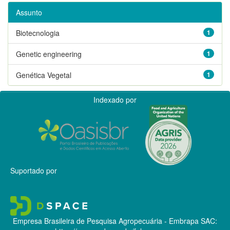
Assunto
Biotecnologia
1
Genetic engineering
1
Genética Vegetal
1
Indexado por
Suportado por
Empresa Brasileira de Pesquisa Agropecuária - Embrapa
SAC: