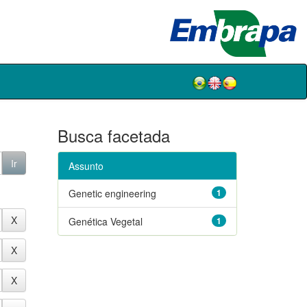
Busca facetada
Assunto
Genetic engineering
1
Genética Vegetal
1