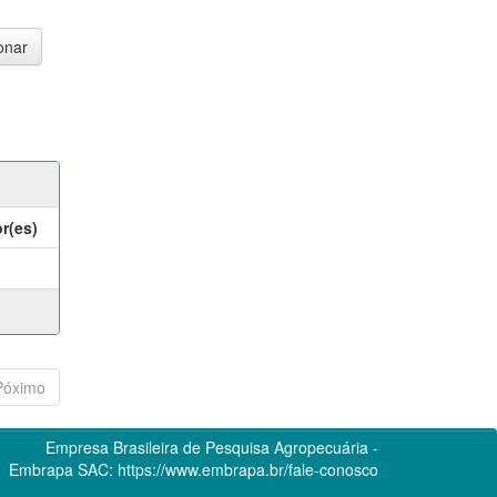
r(es)
Póximo
Empresa Brasileira de Pesquisa Agropecuária -
Embrapa
SAC:
https://www.embrapa.br/fale-conosco