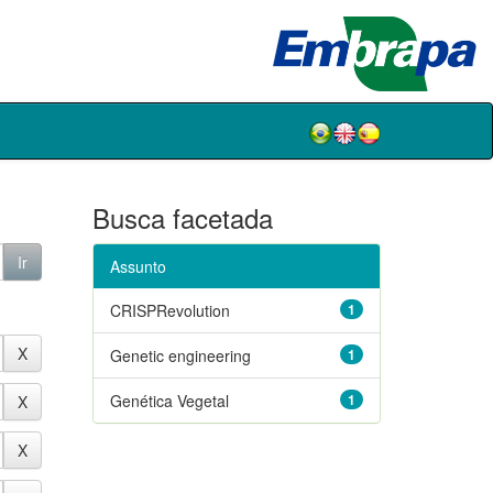
Busca facetada
Assunto
CRISPRevolution
1
Genetic engineering
1
Genética Vegetal
1