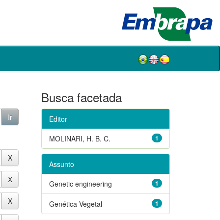
Busca facetada
Editor
MOLINARI, H. B. C.
1
Assunto
Genetic engineering
1
Genética Vegetal
1