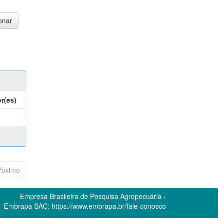
r(es)
Póximo
Empresa Brasileira de Pesquisa Agropecuária -
Embrapa
SAC:
https://www.embrapa.br/fale-conosco