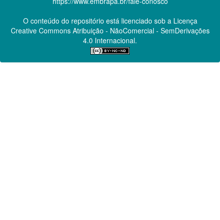
https://www.embrapa.br/fale-conosco
O conteúdo do repositório está licenciado sob a Licença
Creative Commons
Atribuição - NãoComercial - SemDerivações
4.0 Internacional.