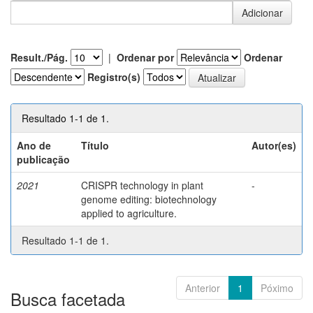
Result./Pág.
|
Ordenar por
Ordenar
Registro(s)
Resultado 1-1 de 1.
Ano de
Título
Autor(es)
publicação
2021
CRISPR technology in plant
-
genome editing: biotechnology
applied to agriculture.
Resultado 1-1 de 1.
Anterior
1
Póximo
Busca facetada