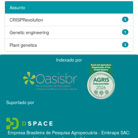
Assunto
CRISPRevolution
1
Genetic engineering
1
Plant genetics
1
Indexado por
Suportado por
Empresa Brasileira de Pesquisa Agropecuária - Embrapa
SAC: