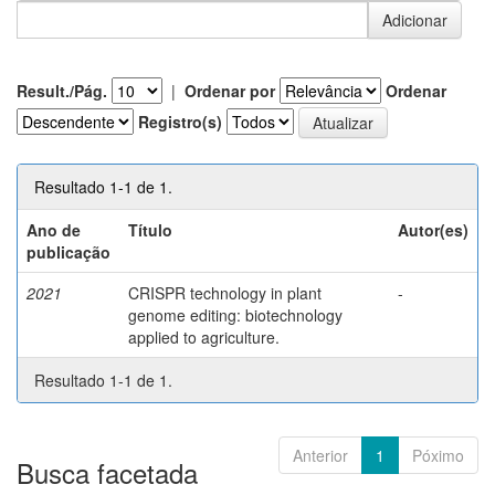
Result./Pág.
|
Ordenar por
Ordenar
Registro(s)
Resultado 1-1 de 1.
Ano de
Título
Autor(es)
publicação
2021
CRISPR technology in plant
-
genome editing: biotechnology
applied to agriculture.
Resultado 1-1 de 1.
Anterior
1
Póximo
Busca facetada