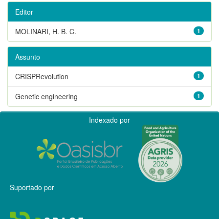
Editor
MOLINARI, H. B. C.
1
Assunto
CRISPRevolution
1
Genetic engineering
1
Indexado por
Suportado por