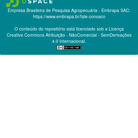
Empresa Brasileira de Pesquisa Agropecuária - Embrapa
SAC:
https://www.embrapa.br/fale-conosco
O conteúdo do repositório está licenciado sob a Licença
Creative Commons
Atribuição - NãoComercial - SemDerivações
4.0 Internacional.