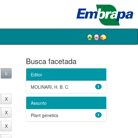
Busca facetada
Editor
MOLINARI, H. B. C.
1
Assunto
Plant genetics
1