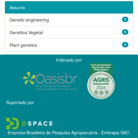
Assunto
Genetic engineering
1
Genética Vegetal
1
Plant genetics
1
Indexado por
Suportado por
Empresa Brasileira de Pesquisa Agropecuária - Embrapa
SAC: