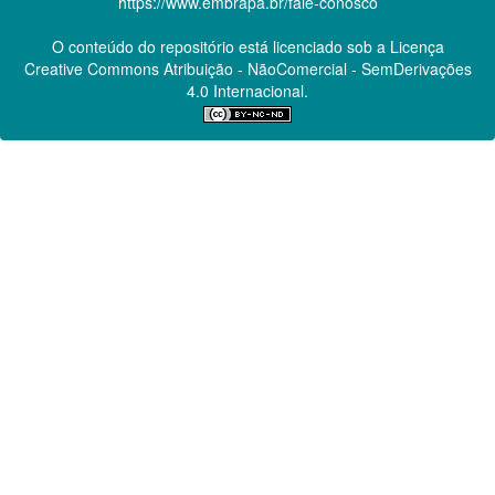
https://www.embrapa.br/fale-conosco
O conteúdo do repositório está licenciado sob a Licença
Creative Commons
Atribuição - NãoComercial - SemDerivações
4.0 Internacional.