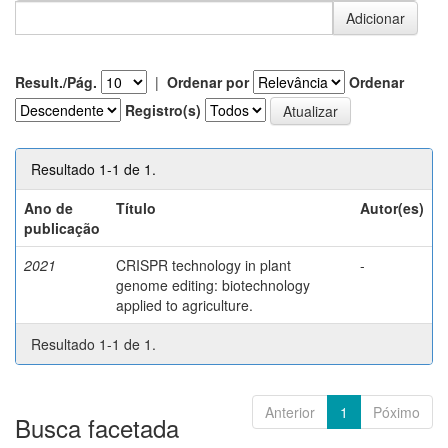
Result./Pág.
|
Ordenar por
Ordenar
Registro(s)
Resultado 1-1 de 1.
Ano de
Título
Autor(es)
publicação
2021
CRISPR technology in plant
-
genome editing: biotechnology
applied to agriculture.
Resultado 1-1 de 1.
Anterior
1
Póximo
Busca facetada