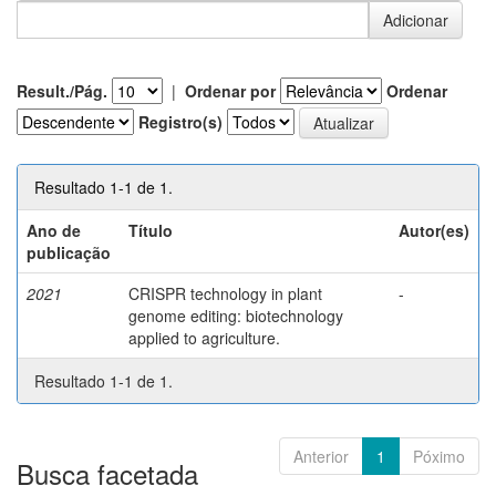
Result./Pág.
|
Ordenar por
Ordenar
Registro(s)
Resultado 1-1 de 1.
Ano de
Título
Autor(es)
publicação
2021
CRISPR technology in plant
-
genome editing: biotechnology
applied to agriculture.
Resultado 1-1 de 1.
Anterior
1
Póximo
Busca facetada