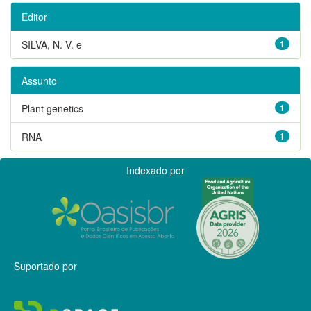
Editor
SILVA, N. V. e
1
Assunto
Plant genetics
1
RNA
1
Indexado por
Suportado por