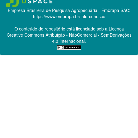
Empresa Brasileira de Pesquisa Agropecuária - Embrapa
SAC:
https://www.embrapa.br/fale-conosco
O conteúdo do repositório está licenciado sob a Licença
Creative Commons
Atribuição - NãoComercial - SemDerivações
4.0 Internacional.