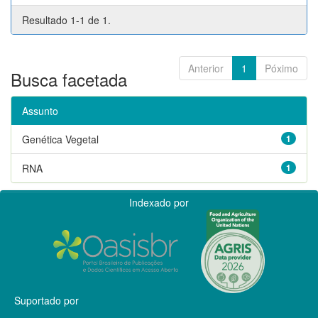
Resultado 1-1 de 1.
Anterior
1
Póximo
Busca facetada
Assunto
Genética Vegetal
1
RNA
1
Indexado por
Suportado por