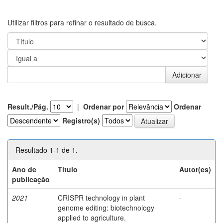
Utilizar filtros para refinar o resultado de busca.
Result./Pág.
|
Ordenar por
Ordenar
Registro(s)
Resultado 1-1 de 1.
Ano de
Título
Autor(es)
publicação
2021
CRISPR technology in plant
-
genome editing: biotechnology
applied to agriculture.