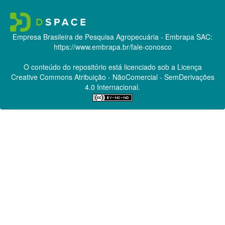
Empresa Brasileira de Pesquisa Agropecuária - Embrapa
SAC:
https://www.embrapa.br/fale-conosco
O conteúdo do repositório está licenciado sob a Licença
Creative Commons
Atribuição - NãoComercial - SemDerivações
4.0 Internacional.