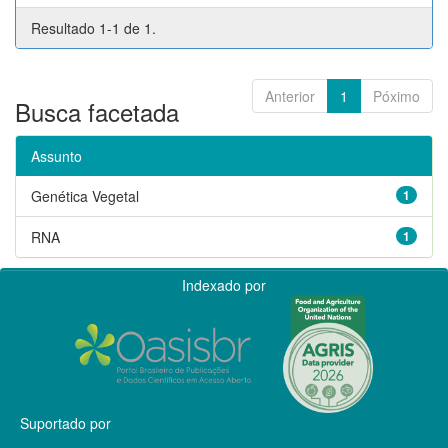
Resultado 1-1 de 1.
Anterior
1
Póximo
Busca facetada
Assunto
Genética Vegetal
1
RNA
1
Indexado por
Suportado por