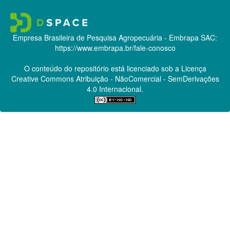
Empresa Brasileira de Pesquisa Agropecuária - Embrapa
SAC:
https://www.embrapa.br/fale-conosco
O conteúdo do repositório está licenciado sob a Licença
Creative Commons
Atribuição - NãoComercial - SemDerivações
4.0 Internacional.