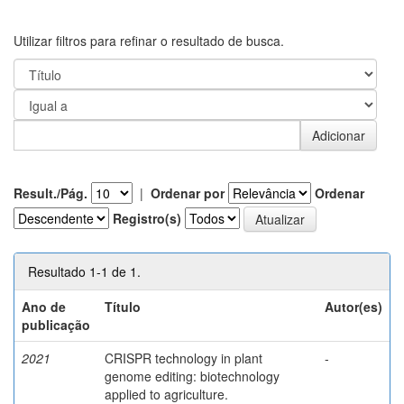
Utilizar filtros para refinar o resultado de busca.
Result./Pág.
|
Ordenar por
Ordenar
Registro(s)
Resultado 1-1 de 1.
Ano de
Título
Autor(es)
publicação
2021
CRISPR technology in plant
-
genome editing: biotechnology
applied to agriculture.