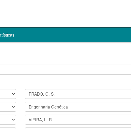
atísticas