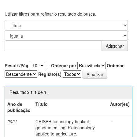
Utilizar filtros para refinar o resultado de busca.
Result./Pág.
|
Ordenar por
Ordenar
Registro(s)
Resultado 1-1 de 1.
Ano de
Título
Autor(es)
publicação
2021
CRISPR technology in plant
-
genome editing: biotechnology
applied to agriculture.