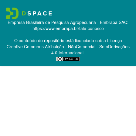
Empresa Brasileira de Pesquisa Agropecuária - Embrapa
SAC:
https://www.embrapa.br/fale-conosco
O conteúdo do repositório está licenciado sob a Licença
Creative Commons
Atribuição - NãoComercial - SemDerivações
4.0 Internacional.