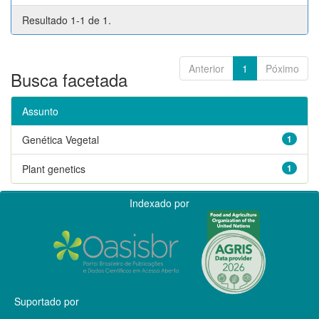
Resultado 1-1 de 1.
Anterior
1
Póximo
Busca facetada
Assunto
Genética Vegetal
1
Plant genetics
1
Indexado por
Suportado por