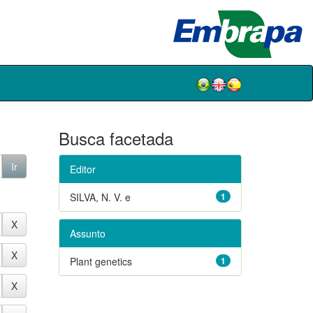
Busca facetada
Editor
SILVA, N. V. e
1
Assunto
Plant genetics
1