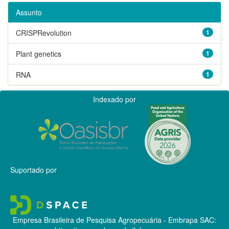
Assunto
CRISPRevolution
1
Plant genetics
1
RNA
1
Indexado por
Suportado por
Empresa Brasileira de Pesquisa Agropecuária - Embrapa
SAC: