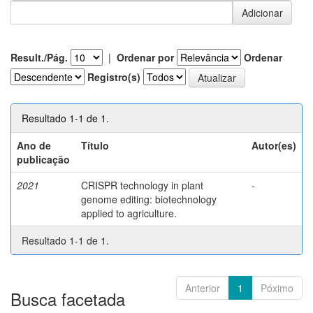
Result./Pág.
|
Ordenar por
Ordenar
Registro(s)
Resultado 1-1 de 1.
Ano de
Título
Autor(es)
publicação
2021
CRISPR technology in plant
-
genome editing: biotechnology
applied to agriculture.
Resultado 1-1 de 1.
Anterior
1
Póximo
Busca facetada