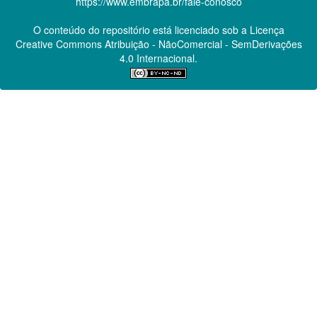
https://www.embrapa.br/fale-conosco
O conteúdo do repositório está licenciado sob a Licença
Creative Commons
Atribuição - NãoComercial - SemDerivações
4.0 Internacional.