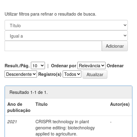
Utilizar filtros para refinar o resultado de busca.
Result./Pág.
|
Ordenar por
Ordenar
Registro(s)
Resultado 1-1 de 1.
Ano de
Título
Autor(es)
publicação
2021
CRISPR technology in plant
-
genome editing: biotechnology
applied to agriculture.