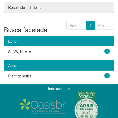
Resultado 1-1 de 1.
Anterior
1
Póximo
Busca facetada
Editor
SILVA, N. V. e
1
Assunto
Plant genetics
1
Indexado por