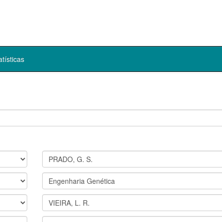
atísticas