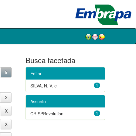
Busca facetada
Editor
SILVA, N. V. e
1
Assunto
CRISPRevolution
1