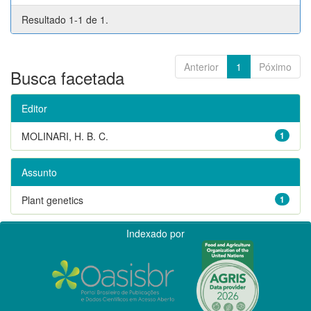
Resultado 1-1 de 1.
Anterior
1
Póximo
Busca facetada
Editor
MOLINARI, H. B. C.
1
Assunto
Plant genetics
1
Indexado por