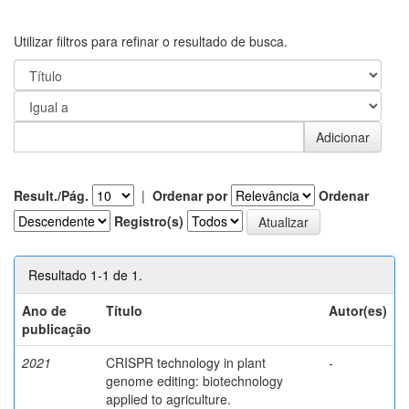
Utilizar filtros para refinar o resultado de busca.
Result./Pág.
|
Ordenar por
Ordenar
Registro(s)
Resultado 1-1 de 1.
Ano de
Título
Autor(es)
publicação
2021
CRISPR technology in plant
-
genome editing: biotechnology
applied to agriculture.