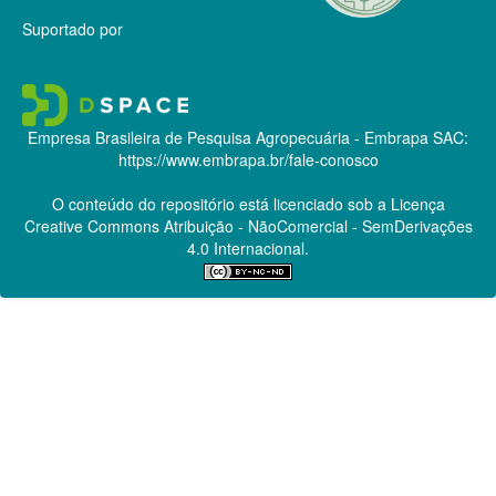
Suportado por
Empresa Brasileira de Pesquisa Agropecuária - Embrapa
SAC:
https://www.embrapa.br/fale-conosco
O conteúdo do repositório está licenciado sob a Licença
Creative Commons
Atribuição - NãoComercial - SemDerivações
4.0 Internacional.