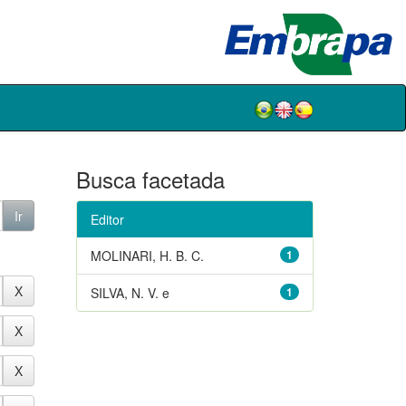
Busca facetada
Editor
MOLINARI, H. B. C.
1
SILVA, N. V. e
1