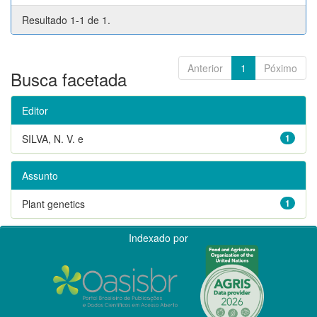
Resultado 1-1 de 1.
Anterior
1
Póximo
Busca facetada
Editor
SILVA, N. V. e
1
Assunto
Plant genetics
1
Indexado por