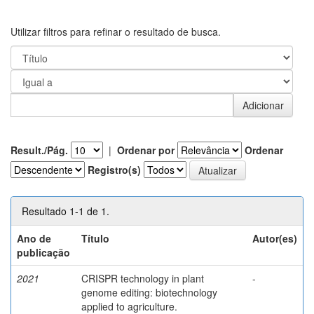
Utilizar filtros para refinar o resultado de busca.
Result./Pág.
|
Ordenar por
Ordenar
Registro(s)
Resultado 1-1 de 1.
Ano de
Título
Autor(es)
publicação
2021
CRISPR technology in plant
-
genome editing: biotechnology
applied to agriculture.