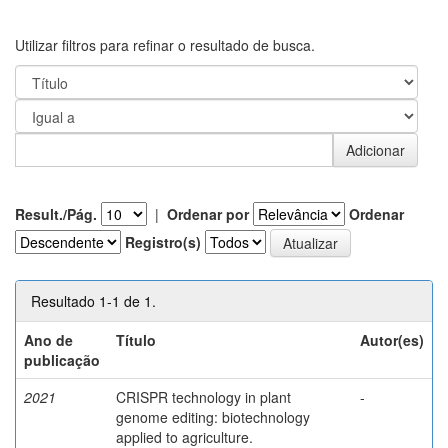
Utilizar filtros para refinar o resultado de busca.
Result./Pág.
|
Ordenar por
Ordenar
Registro(s)
Resultado 1-1 de 1.
Ano de
Título
Autor(es)
publicação
2021
CRISPR technology in plant
-
genome editing: biotechnology
applied to agriculture.