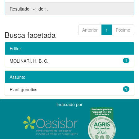
Resultado 1-1 de 1.
Anterior
1
Póximo
Busca facetada
Editor
MOLINARI, H. B. C.
1
Assunto
Plant genetics
1
Indexado por