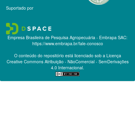
Suportado por
Empresa Brasileira de Pesquisa Agropecuária - Embrapa
SAC:
https://www.embrapa.br/fale-conosco
O conteúdo do repositório está licenciado sob a Licença
Creative Commons
Atribuição - NãoComercial - SemDerivações
4.0 Internacional.