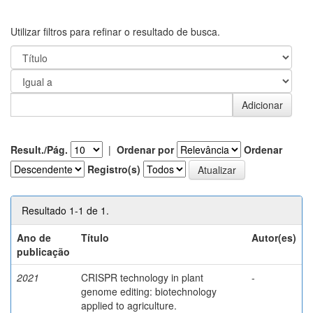
Utilizar filtros para refinar o resultado de busca.
Result./Pág.
|
Ordenar por
Ordenar
Registro(s)
Resultado 1-1 de 1.
Ano de
Título
Autor(es)
publicação
2021
CRISPR technology in plant
-
genome editing: biotechnology
applied to agriculture.