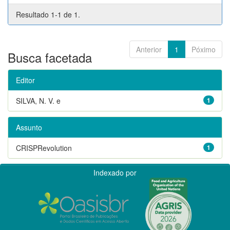
Resultado 1-1 de 1.
Anterior
1
Póximo
Busca facetada
Editor
SILVA, N. V. e
1
Assunto
CRISPRevolution
1
Indexado por