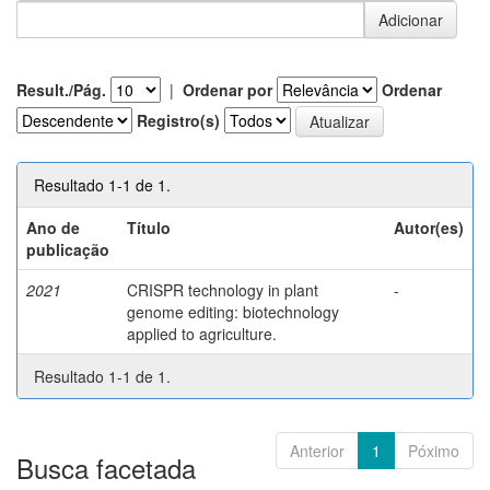
Result./Pág.
|
Ordenar por
Ordenar
Registro(s)
Resultado 1-1 de 1.
Ano de
Título
Autor(es)
publicação
2021
CRISPR technology in plant
-
genome editing: biotechnology
applied to agriculture.
Resultado 1-1 de 1.
Anterior
1
Póximo
Busca facetada