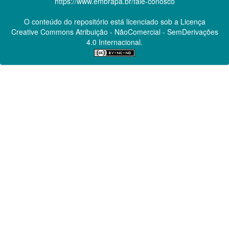
https://www.embrapa.br/fale-conosco
O conteúdo do repositório está licenciado sob a Licença
Creative Commons
Atribuição - NãoComercial - SemDerivações
4.0 Internacional.