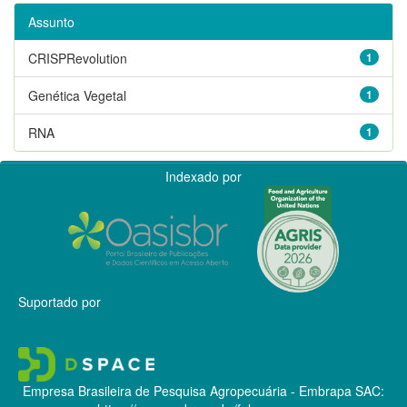
Assunto
CRISPRevolution
1
Genética Vegetal
1
RNA
1
Indexado por
Suportado por
Empresa Brasileira de Pesquisa Agropecuária - Embrapa
SAC: