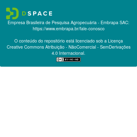
Empresa Brasileira de Pesquisa Agropecuária - Embrapa
SAC:
https://www.embrapa.br/fale-conosco
O conteúdo do repositório está licenciado sob a Licença
Creative Commons
Atribuição - NãoComercial - SemDerivações
4.0 Internacional.