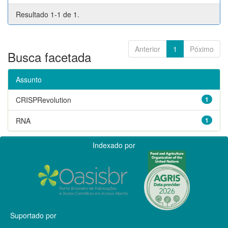
Resultado 1-1 de 1.
Anterior
1
Póximo
Busca facetada
Assunto
CRISPRevolution
1
RNA
1
Indexado por
Suportado por