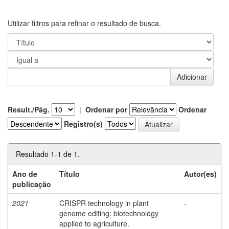
Utilizar filtros para refinar o resultado de busca.
Result./Pág.
|
Ordenar por
Ordenar
Registro(s)
Resultado 1-1 de 1.
Ano de
Título
Autor(es)
publicação
2021
CRISPR technology in plant
-
genome editing: biotechnology
applied to agriculture.