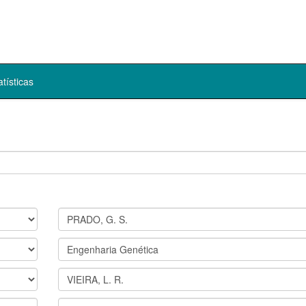
atísticas