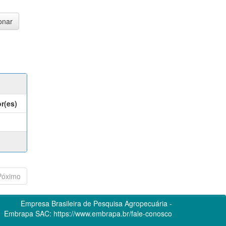
r(es)
Póximo
Empresa Brasileira de Pesquisa Agropecuária -
Embrapa
SAC:
https://www.embrapa.br/fale-conosco