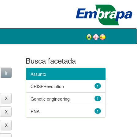
Busca facetada
Assunto
CRISPRevolution
1
Genetic engineering
1
RNA
1