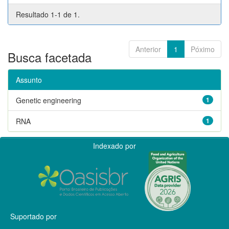
Resultado 1-1 de 1.
Anterior
1
Póximo
Busca facetada
Assunto
Genetic engineering
1
RNA
1
Indexado por
Suportado por