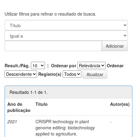
Utilizar filtros para refinar o resultado de busca.
Result./Pág.
|
Ordenar por
Ordenar
Registro(s)
Resultado 1-1 de 1.
Ano de
Título
Autor(es)
publicação
2021
CRISPR technology in plant
-
genome editing: biotechnology
applied to agriculture.