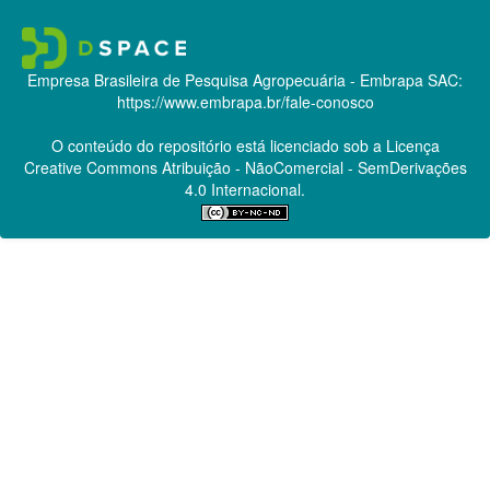
Empresa Brasileira de Pesquisa Agropecuária - Embrapa
SAC:
https://www.embrapa.br/fale-conosco
O conteúdo do repositório está licenciado sob a Licença
Creative Commons
Atribuição - NãoComercial - SemDerivações
4.0 Internacional.