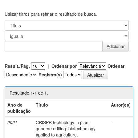
Utilizar filtros para refinar o resultado de busca.
Result./Pág.
|
Ordenar por
Ordenar
Registro(s)
Resultado 1-1 de 1.
Ano de
Título
Autor(es)
publicação
2021
CRISPR technology in plant
-
genome editing: biotechnology
applied to agriculture.