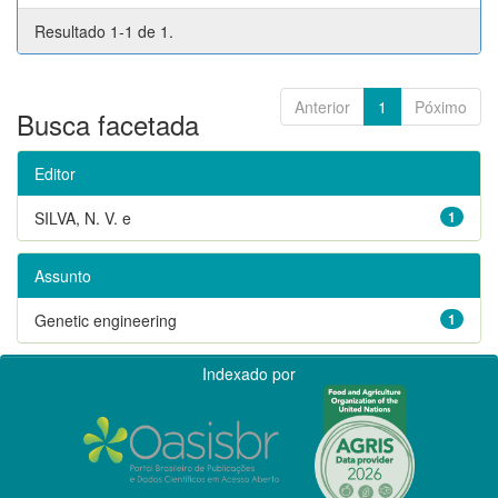
Resultado 1-1 de 1.
Anterior
1
Póximo
Busca facetada
Editor
SILVA, N. V. e
1
Assunto
Genetic engineering
1
Indexado por