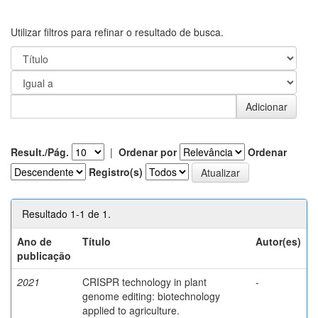
Utilizar filtros para refinar o resultado de busca.
Result./Pág.
|
Ordenar por
Ordenar
Registro(s)
Resultado 1-1 de 1.
Ano de
Título
Autor(es)
publicação
2021
CRISPR technology in plant
-
genome editing: biotechnology
applied to agriculture.