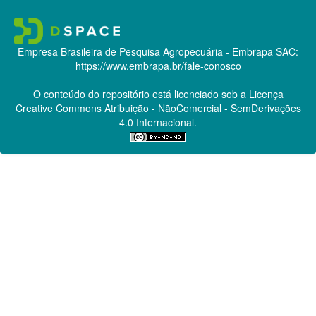
Empresa Brasileira de Pesquisa Agropecuária - Embrapa
SAC:
https://www.embrapa.br/fale-conosco
O conteúdo do repositório está licenciado sob a Licença
Creative Commons
Atribuição - NãoComercial - SemDerivações
4.0 Internacional.