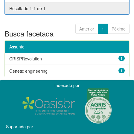
Resultado 1-1 de 1.
Anterior
1
Póximo
Busca facetada
Assunto
CRISPRevolution
1
Genetic engineering
1
Indexado por
Suportado por