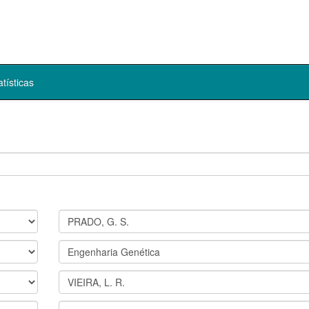
atísticas