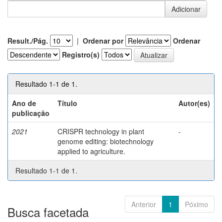
Result./Pág.
|
Ordenar por
Ordenar
Registro(s)
Resultado 1-1 de 1.
Ano de
Título
Autor(es)
publicação
2021
CRISPR technology in plant
-
genome editing: biotechnology
applied to agriculture.
Resultado 1-1 de 1.
Anterior
1
Póximo
Busca facetada