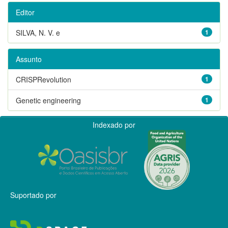
Editor
SILVA, N. V. e
1
Assunto
CRISPRevolution
1
Genetic engineering
1
Indexado por
Suportado por