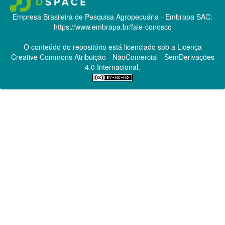
Empresa Brasileira de Pesquisa Agropecuária - Embrapa
SAC:
https://www.embrapa.br/fale-conosco
O conteúdo do repositório está licenciado sob a Licença
Creative Commons
Atribuição - NãoComercial - SemDerivações
4.0 Internacional.