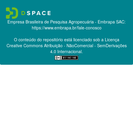
Empresa Brasileira de Pesquisa Agropecuária - Embrapa
SAC:
https://www.embrapa.br/fale-conosco
O conteúdo do repositório está licenciado sob a Licença
Creative Commons
Atribuição - NãoComercial - SemDerivações
4.0 Internacional.