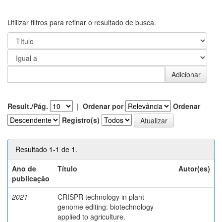
Utilizar filtros para refinar o resultado de busca.
Result./Pág.
|
Ordenar por
Ordenar
Registro(s)
Resultado 1-1 de 1.
Ano de
Título
Autor(es)
publicação
2021
CRISPR technology in plant
-
genome editing: biotechnology
applied to agriculture.