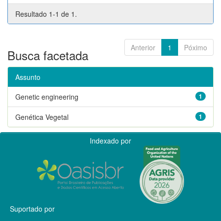
Resultado 1-1 de 1.
Anterior
1
Póximo
Busca facetada
Assunto
Genetic engineering
1
Genética Vegetal
1
Indexado por
Suportado por