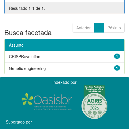
Resultado 1-1 de 1.
Anterior
1
Póximo
Busca facetada
Assunto
CRISPRevolution
1
Genetic engineering
1
Indexado por
Suportado por