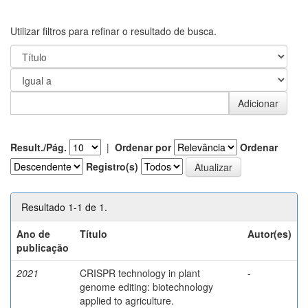
Utilizar filtros para refinar o resultado de busca.
Result./Pág.
|
Ordenar por
Ordenar
Registro(s)
Resultado 1-1 de 1.
Ano de
Título
Autor(es)
publicação
2021
CRISPR technology in plant
-
genome editing: biotechnology
applied to agriculture.