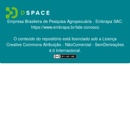
Empresa Brasileira de Pesquisa Agropecuária - Embrapa
SAC:
https://www.embrapa.br/fale-conosco
O conteúdo do repositório está licenciado sob a Licença
Creative Commons
Atribuição - NãoComercial - SemDerivações
4.0 Internacional.