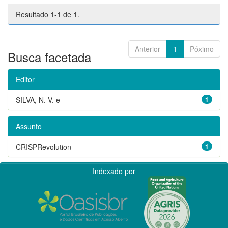
Resultado 1-1 de 1.
Anterior
1
Póximo
Busca facetada
Editor
SILVA, N. V. e
1
Assunto
CRISPRevolution
1
Indexado por