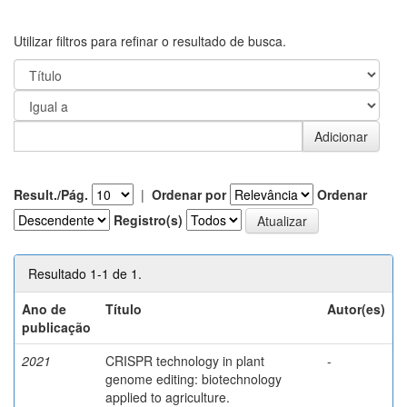
Utilizar filtros para refinar o resultado de busca.
Result./Pág.
|
Ordenar por
Ordenar
Registro(s)
Resultado 1-1 de 1.
Ano de
Título
Autor(es)
publicação
2021
CRISPR technology in plant
-
genome editing: biotechnology
applied to agriculture.