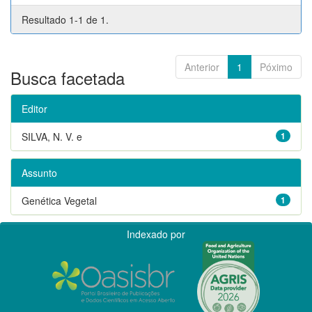
Resultado 1-1 de 1.
Anterior
1
Póximo
Busca facetada
Editor
SILVA, N. V. e
1
Assunto
Genética Vegetal
1
Indexado por