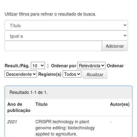
Utilizar filtros para refinar o resultado de busca.
Result./Pág.
|
Ordenar por
Ordenar
Registro(s)
Resultado 1-1 de 1.
Ano de
Título
Autor(es)
publicação
2021
CRISPR technology in plant
-
genome editing: biotechnology
applied to agriculture.