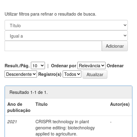
Utilizar filtros para refinar o resultado de busca.
Result./Pág.
|
Ordenar por
Ordenar
Registro(s)
Resultado 1-1 de 1.
Ano de
Título
Autor(es)
publicação
2021
CRISPR technology in plant
-
genome editing: biotechnology
applied to agriculture.