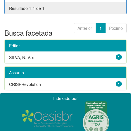
Resultado 1-1 de 1.
Anterior
1
Póximo
Busca facetada
Editor
SILVA, N. V. e
1
Assunto
CRISPRevolution
1
Indexado por