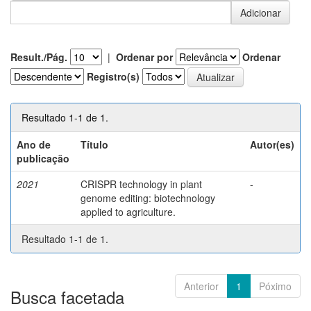
Result./Pág.
|
Ordenar por
Ordenar
Registro(s)
Resultado 1-1 de 1.
Ano de
Título
Autor(es)
publicação
2021
CRISPR technology in plant
-
genome editing: biotechnology
applied to agriculture.
Resultado 1-1 de 1.
Anterior
1
Póximo
Busca facetada