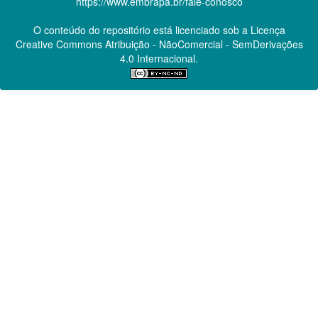
https://www.embrapa.br/fale-conosco
O conteúdo do repositório está licenciado sob a Licença
Creative Commons
Atribuição - NãoComercial - SemDerivações
4.0 Internacional.