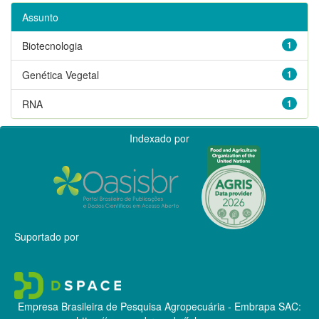
Assunto
Biotecnologia
1
Genética Vegetal
1
RNA
1
Indexado por
Suportado por
Empresa Brasileira de Pesquisa Agropecuária - Embrapa
SAC: