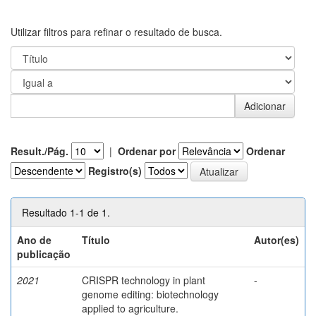
Utilizar filtros para refinar o resultado de busca.
Result./Pág.
|
Ordenar por
Ordenar
Registro(s)
Resultado 1-1 de 1.
Ano de
Título
Autor(es)
publicação
2021
CRISPR technology in plant
-
genome editing: biotechnology
applied to agriculture.