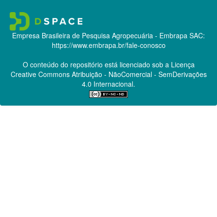
Empresa Brasileira de Pesquisa Agropecuária - Embrapa
SAC:
https://www.embrapa.br/fale-conosco
O conteúdo do repositório está licenciado sob a Licença
Creative Commons
Atribuição - NãoComercial - SemDerivações
4.0 Internacional.