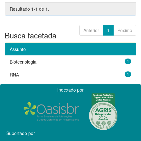
Resultado 1-1 de 1.
Anterior
1
Póximo
Busca facetada
Assunto
Biotecnologia
1
RNA
1
Indexado por
Suportado por