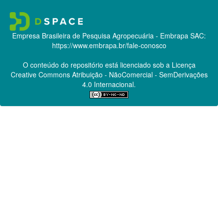
Empresa Brasileira de Pesquisa Agropecuária - Embrapa
SAC:
https://www.embrapa.br/fale-conosco
O conteúdo do repositório está licenciado sob a Licença
Creative Commons
Atribuição - NãoComercial - SemDerivações
4.0 Internacional.