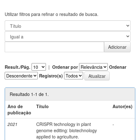
Utilizar filtros para refinar o resultado de busca.
Result./Pág.
|
Ordenar por
Ordenar
Registro(s)
Resultado 1-1 de 1.
Ano de
Título
Autor(es)
publicação
2021
CRISPR technology in plant
-
genome editing: biotechnology
applied to agriculture.