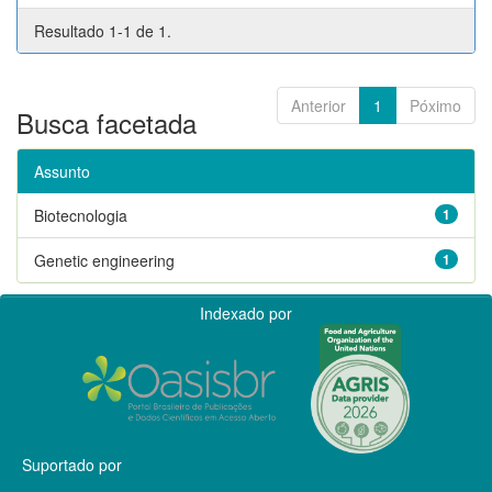
Resultado 1-1 de 1.
Anterior
1
Póximo
Busca facetada
Assunto
Biotecnologia
1
Genetic engineering
1
Indexado por
Suportado por