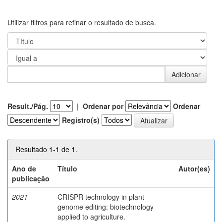
Utilizar filtros para refinar o resultado de busca.
Result./Pág.
|
Ordenar por
Ordenar
Registro(s)
Resultado 1-1 de 1.
Ano de
Título
Autor(es)
publicação
2021
CRISPR technology in plant
-
genome editing: biotechnology
applied to agriculture.