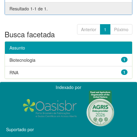
Resultado 1-1 de 1.
Anterior
1
Póximo
Busca facetada
Assunto
Biotecnologia
1
RNA
1
Indexado por
Suportado por