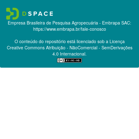
Empresa Brasileira de Pesquisa Agropecuária - Embrapa
SAC:
https://www.embrapa.br/fale-conosco
O conteúdo do repositório está licenciado sob a Licença
Creative Commons
Atribuição - NãoComercial - SemDerivações
4.0 Internacional.