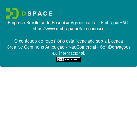
Empresa Brasileira de Pesquisa Agropecuária - Embrapa
SAC:
https://www.embrapa.br/fale-conosco
O conteúdo do repositório está licenciado sob a Licença
Creative Commons
Atribuição - NãoComercial - SemDerivações
4.0 Internacional.