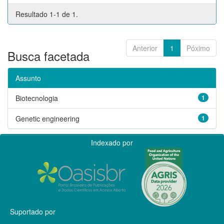
Resultado 1-1 de 1.
Anterior
1
Póximo
Busca facetada
Assunto
Biotecnologia
1
Genetic engineering
1
Indexado por
Suportado por