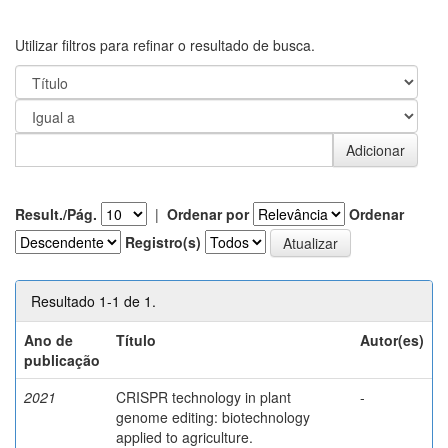
Utilizar filtros para refinar o resultado de busca.
Result./Pág.
|
Ordenar por
Ordenar
Registro(s)
Resultado 1-1 de 1.
Ano de
Título
Autor(es)
publicação
2021
CRISPR technology in plant
-
genome editing: biotechnology
applied to agriculture.