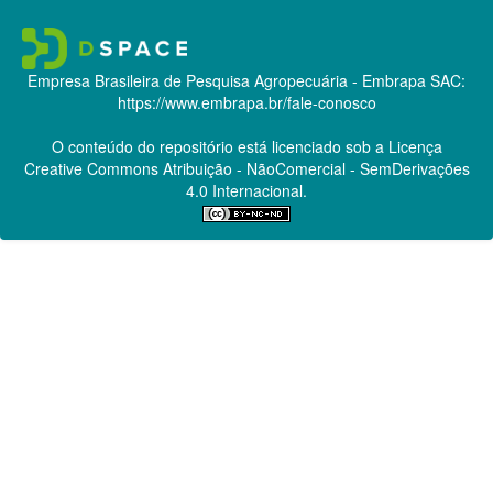
Empresa Brasileira de Pesquisa Agropecuária - Embrapa
SAC:
https://www.embrapa.br/fale-conosco
O conteúdo do repositório está licenciado sob a Licença
Creative Commons
Atribuição - NãoComercial - SemDerivações
4.0 Internacional.