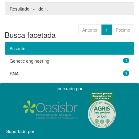
Resultado 1-1 de 1.
Anterior
1
Póximo
Busca facetada
Assunto
Genetic engineering
1
RNA
1
Indexado por
Suportado por