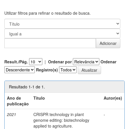
Utilizar filtros para refinar o resultado de busca.
Result./Pág.
|
Ordenar por
Ordenar
Registro(s)
Resultado 1-1 de 1.
Ano de
Título
Autor(es)
publicação
2021
CRISPR technology in plant
-
genome editing: biotechnology
applied to agriculture.