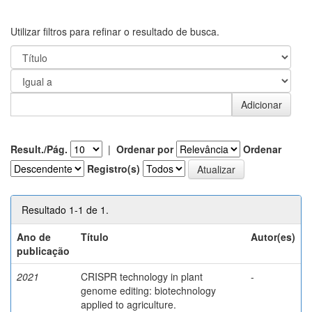
Utilizar filtros para refinar o resultado de busca.
Result./Pág.
|
Ordenar por
Ordenar
Registro(s)
Resultado 1-1 de 1.
Ano de
Título
Autor(es)
publicação
2021
CRISPR technology in plant
-
genome editing: biotechnology
applied to agriculture.