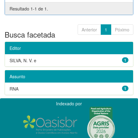
Resultado 1-1 de 1.
Anterior
1
Póximo
Busca facetada
Editor
SILVA, N. V. e
1
Assunto
RNA
1
Indexado por