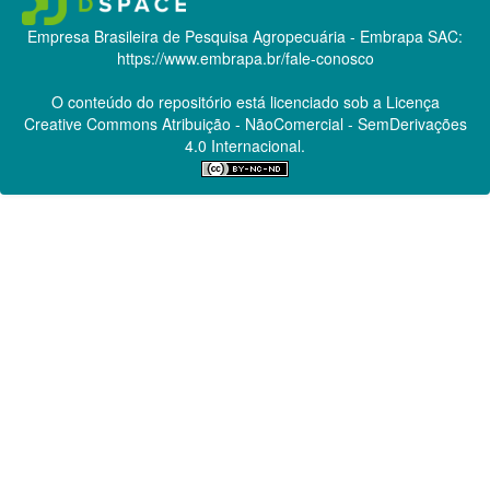
Empresa Brasileira de Pesquisa Agropecuária - Embrapa
SAC:
https://www.embrapa.br/fale-conosco
O conteúdo do repositório está licenciado sob a Licença
Creative Commons
Atribuição - NãoComercial - SemDerivações
4.0 Internacional.