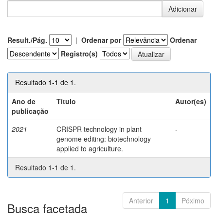
Result./Pág.
|
Ordenar por
Ordenar
Registro(s)
Resultado 1-1 de 1.
Ano de
Título
Autor(es)
publicação
2021
CRISPR technology in plant
-
genome editing: biotechnology
applied to agriculture.
Resultado 1-1 de 1.
Anterior
1
Póximo
Busca facetada