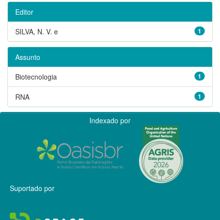
Editor
SILVA, N. V. e
1
Assunto
Biotecnologia
1
RNA
1
Indexado por
Suportado por