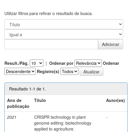
Utilizar filtros para refinar o resultado de busca.
Result./Pág.
|
Ordenar por
Ordenar
Registro(s)
Resultado 1-1 de 1.
Ano de
Título
Autor(es)
publicação
2021
CRISPR technology in plant
-
genome editing: biotechnology
applied to agriculture.