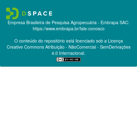
Empresa Brasileira de Pesquisa Agropecuária - Embrapa
SAC:
https://www.embrapa.br/fale-conosco
O conteúdo do repositório está licenciado sob a Licença
Creative Commons
Atribuição - NãoComercial - SemDerivações
4.0 Internacional.