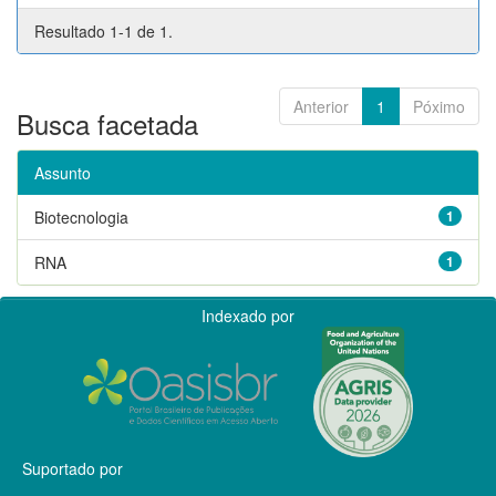
Resultado 1-1 de 1.
Anterior
1
Póximo
Busca facetada
Assunto
Biotecnologia
1
RNA
1
Indexado por
Suportado por