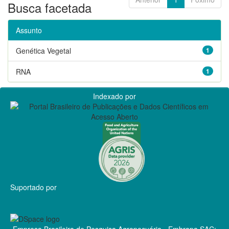
Busca facetada
Assunto
Genética Vegetal
1
RNA
1
Indexado por
Suportado por