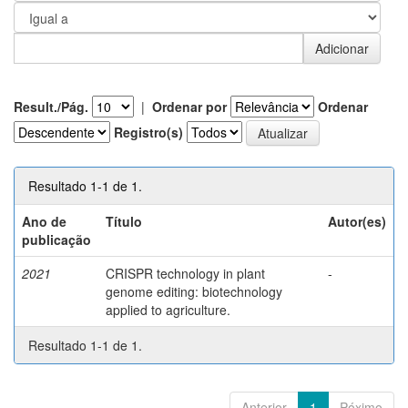
Result./Pág.
|
Ordenar por
Ordenar
Registro(s)
Resultado 1-1 de 1.
Ano de
Título
Autor(es)
publicação
2021
CRISPR technology in plant
-
genome editing: biotechnology
applied to agriculture.
Resultado 1-1 de 1.
Anterior
1
Póximo