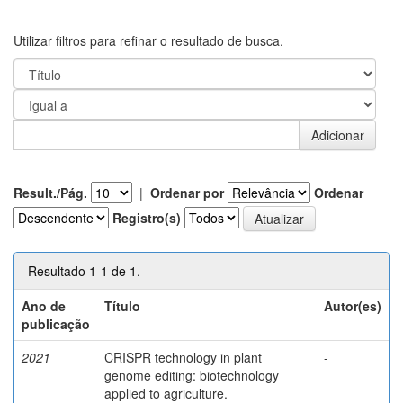
Utilizar filtros para refinar o resultado de busca.
Result./Pág.
|
Ordenar por
Ordenar
Registro(s)
Resultado 1-1 de 1.
Ano de
Título
Autor(es)
publicação
2021
CRISPR technology in plant
-
genome editing: biotechnology
applied to agriculture.