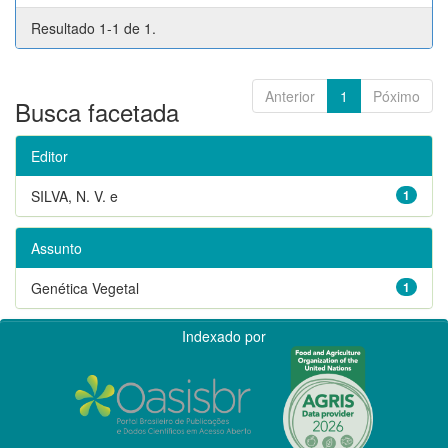
Resultado 1-1 de 1.
Anterior
1
Póximo
Busca facetada
Editor
SILVA, N. V. e
1
Assunto
Genética Vegetal
1
Indexado por