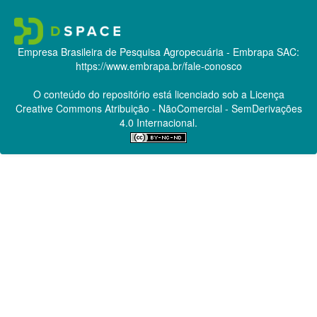
Empresa Brasileira de Pesquisa Agropecuária - Embrapa
SAC:
https://www.embrapa.br/fale-conosco
O conteúdo do repositório está licenciado sob a Licença
Creative Commons
Atribuição - NãoComercial - SemDerivações
4.0 Internacional.