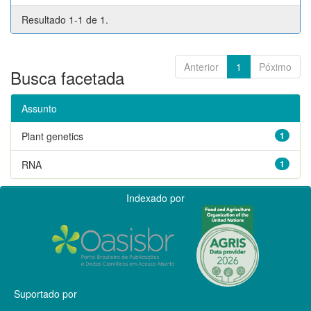
Resultado 1-1 de 1.
Anterior
1
Póximo
Busca facetada
Assunto
Plant genetics
1
RNA
1
Indexado por
Suportado por