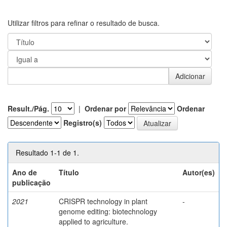
Utilizar filtros para refinar o resultado de busca.
Result./Pág.
|
Ordenar por
Ordenar
Registro(s)
Resultado 1-1 de 1.
Ano de
Título
Autor(es)
publicação
2021
CRISPR technology in plant
-
genome editing: biotechnology
applied to agriculture.