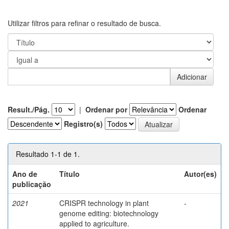
Utilizar filtros para refinar o resultado de busca.
Result./Pág.
|
Ordenar por
Ordenar
Registro(s)
Resultado 1-1 de 1.
Ano de
Título
Autor(es)
publicação
2021
CRISPR technology in plant
-
genome editing: biotechnology
applied to agriculture.