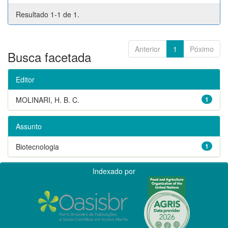
Resultado 1-1 de 1.
Anterior
1
Póximo
Busca facetada
Editor
MOLINARI, H. B. C.
1
Assunto
Biotecnologia
1
Indexado por