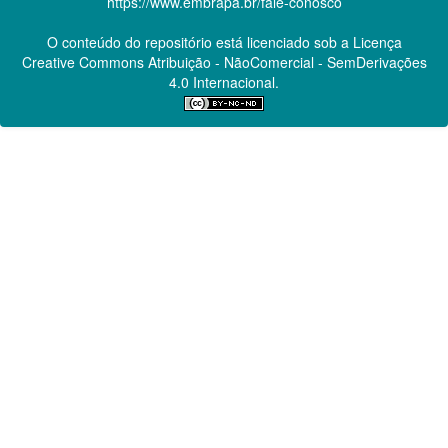
https://www.embrapa.br/fale-conosco
O conteúdo do repositório está licenciado sob a Licença
Creative Commons
Atribuição - NãoComercial - SemDerivações
4.0 Internacional.