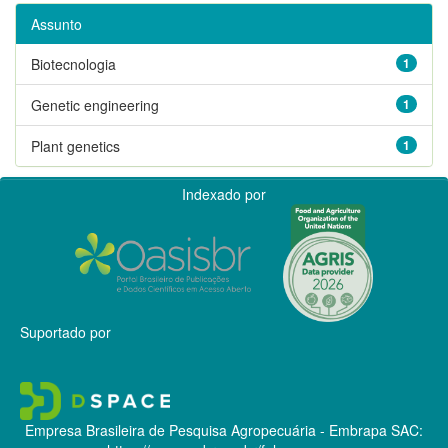
Assunto
Biotecnologia
1
Genetic engineering
1
Plant genetics
1
Indexado por
Suportado por
Empresa Brasileira de Pesquisa Agropecuária - Embrapa
SAC: