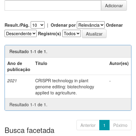
Result./Pág.
|
Ordenar por
Ordenar
Registro(s)
Resultado 1-1 de 1.
Ano de
Título
Autor(es)
publicação
2021
CRISPR technology in plant
-
genome editing: biotechnology
applied to agriculture.
Resultado 1-1 de 1.
Anterior
1
Póximo
Busca facetada