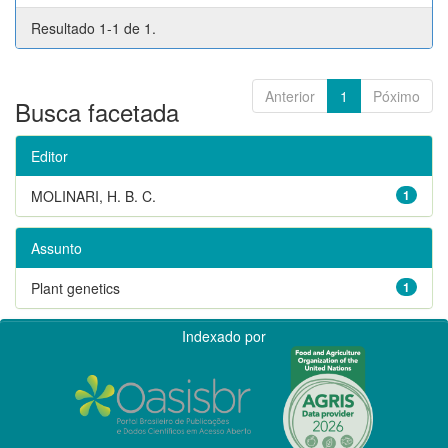
Resultado 1-1 de 1.
Anterior
1
Póximo
Busca facetada
Editor
MOLINARI, H. B. C.
1
Assunto
Plant genetics
1
Indexado por