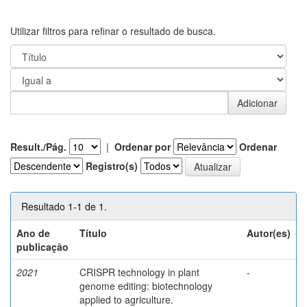
Utilizar filtros para refinar o resultado de busca.
Result./Pág.
|
Ordenar por
Ordenar
Registro(s)
Resultado 1-1 de 1.
Ano de
Título
Autor(es)
publicação
2021
CRISPR technology in plant
-
genome editing: biotechnology
applied to agriculture.