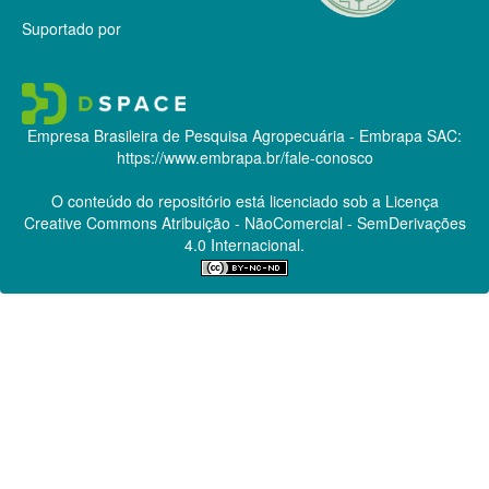
Suportado por
Empresa Brasileira de Pesquisa Agropecuária - Embrapa
SAC:
https://www.embrapa.br/fale-conosco
O conteúdo do repositório está licenciado sob a Licença
Creative Commons
Atribuição - NãoComercial - SemDerivações
4.0 Internacional.